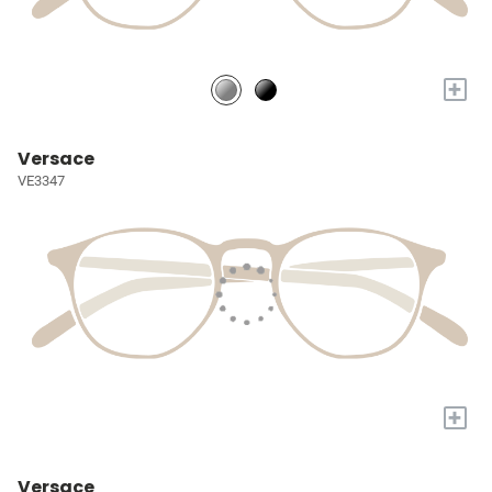
+
Versace
VE3347
+
Versace