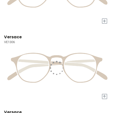
+
Versace
VE1306
+
Versace