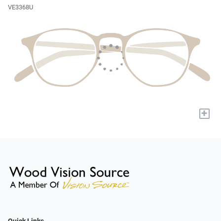
VE3368U
+